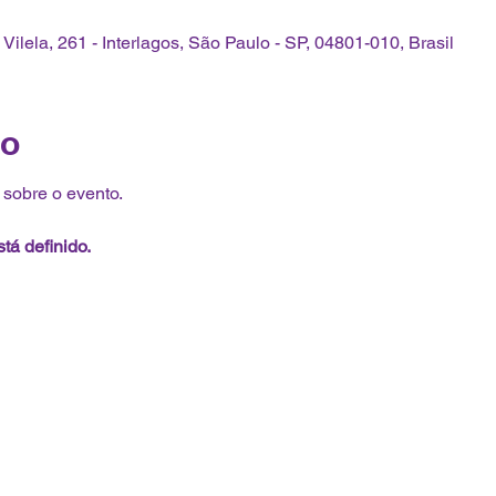
o Vilela, 261 - Interlagos, São Paulo - SP, 04801-010, Brasil
to
sobre o evento.
tá definido.