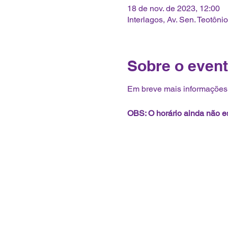
18 de nov. de 2023, 12:00
Interlagos, Av. Sen. Teotôni
Sobre o even
Em breve mais informações 
OBS: O horário ainda não es