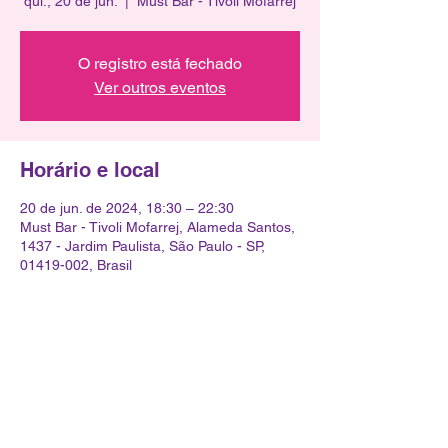
qui., 20 de jun.
  |  
Must Bar - Tivoli Mofarrej
O registro está fechado
Ver outros eventos
Horário e local
20 de jun. de 2024, 18:30 – 22:30
Must Bar - Tivoli Mofarrej, Alameda Santos,
1437 - Jardim Paulista, São Paulo - SP,
01419-002, Brasil