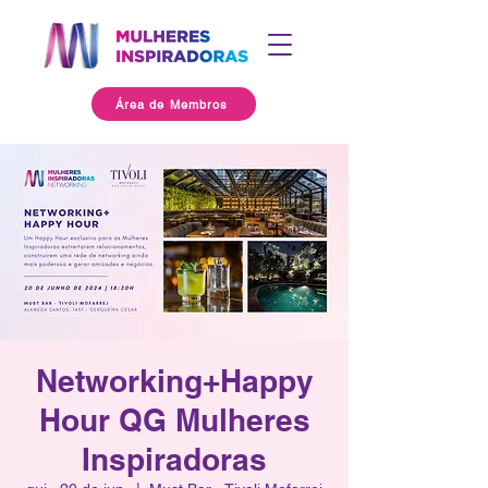
Área de Membros
Networking+Happy
Hour QG Mulheres
Inspiradoras